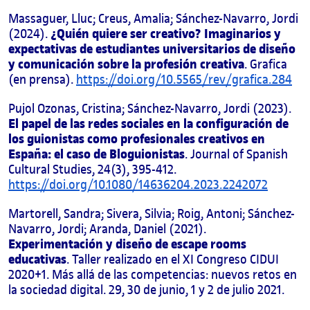
Massaguer, Lluc; Creus, Amalia; Sánchez-Navarro, Jordi
¿Quién quiere ser creativo? Imaginarios y
(2024).
expectativas de estudiantes universitarios de diseño
y comunicación sobre la profesión creativa
. Grafica
(en prensa).
https://doi.org/10.5565/rev/grafica.284
Pujol Ozonas, Cristina; Sánchez-Navarro, Jordi (2023).
El papel de las redes sociales en la configuración de
los guionistas como profesionales creativos en
España: el caso de Bloguionistas
. Journal of Spanish
Cultural Studies, 24(3), 395-412.
https://doi.org/10.1080/14636204.2023.2242072
Martorell, Sandra; Sivera, Silvia; Roig, Antoni; Sánchez-
Navarro, Jordi; Aranda, Daniel (2021).
Experimentación y diseño de escape rooms
educativas
. Taller realizado en el XI Congreso CIDUI
2020+1. Más allá de las competencias: nuevos retos en
la sociedad digital. 29, 30 de junio, 1 y 2 de julio 2021.