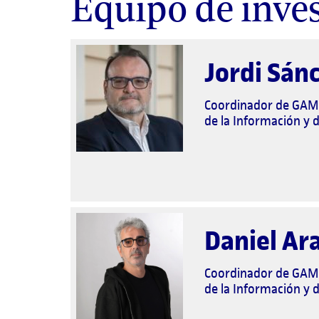
Equipo de inve
Jordi Sán
Coordinador de GAME
de la Información y 
Daniel Ar
Coordinador de GAME
de la Información y 