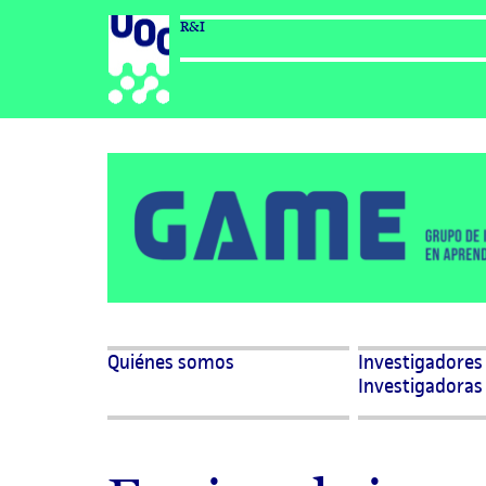
R&I
Grupo de investigación en aprend
Quiénes somos
Investigadores
Investigadoras