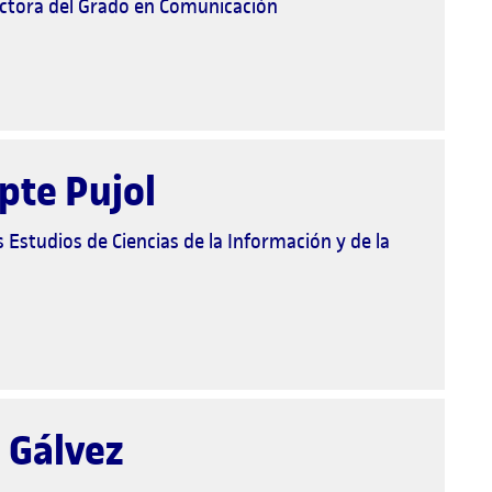
ectora del Grado en Comunicación
te Pujol
s Estudios de Ciencias de la Información y de la
 Gálvez