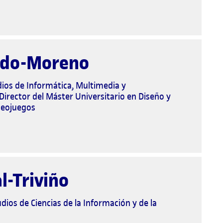
edo-Moreno
dios de Informática, Multimedia y
Director del Máster Universitario en Diseño y
deojuegos
l-Triviño
dios de Ciencias de la Información y de la