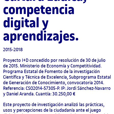
competencia
UOC Alumni
UOC Media
digital y
ES
aprendizajes.
2015-2018
Proyecto I+D concedido por resolución de 30 de julio
de 2015. Ministerio de Economía y Competitividad.
Programa Estatal de Fomento de la investigación
Científica y Técnica de Excelencia, Subprograma Estatal
de Generación de Conocimiento, convocatoria 2014.
Referencia: CSO2014-57305-P. IP: Jordi Sánchez-Navarro
y Daniel Aranda. Cuantía: 30.250,00 €
Este proyecto de investigación analizó las prácticas,
usos y percepciones de la ciudadanía ante el juego